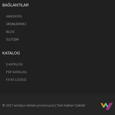
BAĞLANTILAR
ANASAYFA
ÜRÜNLERİMİZ
BLOG
İLETİŞİM
KATALOG
E-KATALOG
PDF KATALOG
FİYAT LİSTESİ
© 2017 antalya reklam promosyon | Tüm Hakları Sakldır