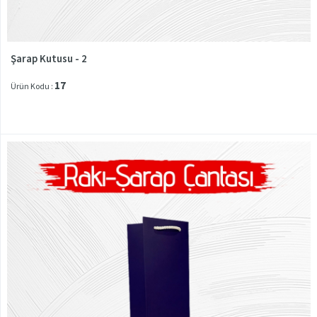
Şarap Kutusu - 2
17
Ürün Kodu :