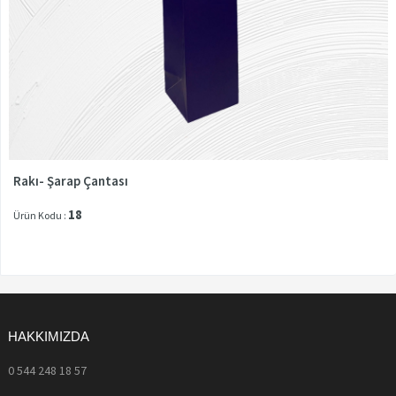
Rakı- Şarap Çantası
18
Ürün Kodu :
HAKKIMIZDA
0 544 248 18 57