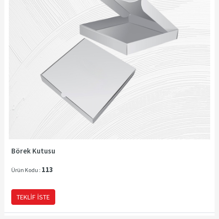
Börek Kutusu
113
Ürün Kodu :
TEKLIF İSTE