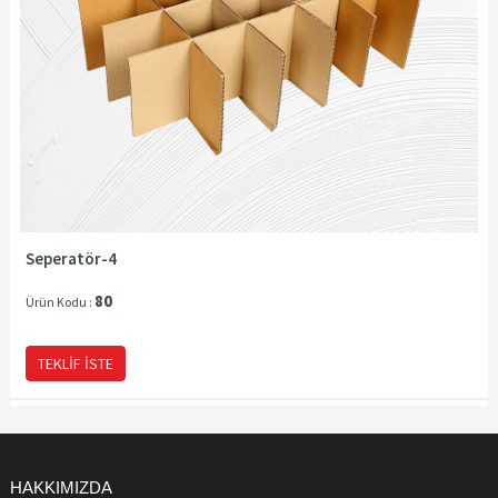
Seperatör-4
80
Ürün Kodu :
TEKLIF İSTE
HAKKIMIZDA