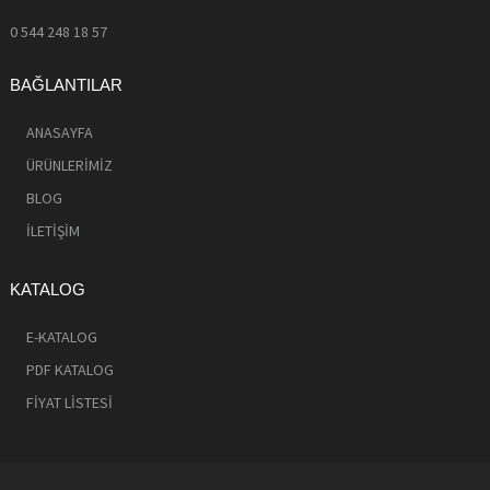
0 544 248 18 57
BAĞLANTILAR
ANASAYFA
ÜRÜNLERİMİZ
BLOG
İLETİŞİM
KATALOG
E-KATALOG
PDF KATALOG
FİYAT LİSTESİ