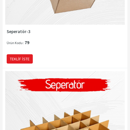
Seperatör-3
79
Ürün Kodu :
TEKLIF İSTE