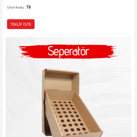
78
Ürün Kodu :
TEKLIF İSTE