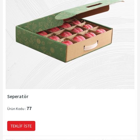
Seperatör
77
Ürün Kodu :
TEKLIF İSTE