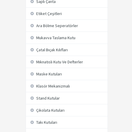
Saplı Çanta
Etiket Çeşitleri
Ara Bölme Seperatörler
Mukavva Taslama Kutu
Çatal Bıçak Kılıfları
Mıknatıslı Kutu Ve Defterler
Maske Kutuları
Klasör Mekanizmalı
Stand Kutular
Çikolata Kutuları
Takı Kutuları