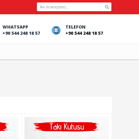
WHATSAPP
TELEFON
+90 544 248 18 57
+90 544 248 18 57