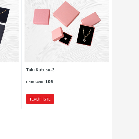
Takı Kutusu-3
106
Ürün Kodu :
TEKLIF İSTE