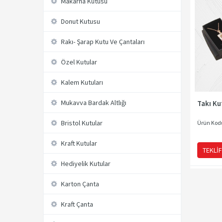
Makarna Kutusu
Donut Kutusu
Rakı- Şarap Kutu Ve Çantaları
Özel Kutular
Kalem Kutuları
Mukavva Bardak Altlığı
Takı Ku
Bristol Kutular
Ürün Kod
Kraft Kutular
TEKLIF
Hediyelik Kutular
Karton Çanta
Kraft Çanta