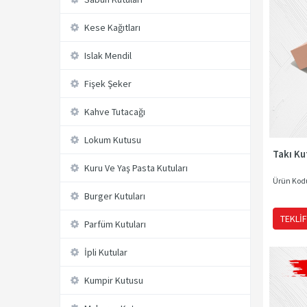
Kese Kağıtları
Islak Mendil
Fişek Şeker
Kahve Tutacağı
Lokum Kutusu
Takı Ku
Kuru Ve Yaş Pasta Kutuları
Ürün Kod
Burger Kutuları
TEKLIF
Parfüm Kutuları
İpli Kutular
Kumpir Kutusu